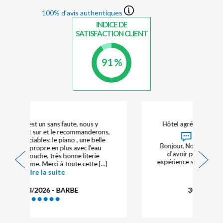
100% d'avis authentiques
INDICE DE
SATISFACTION CLIENT
91 %
Hôtel agréable avec spa, piscine, très bien
Réponse de l'hôtelier :
Bonjour, Nous vous remercions sincèrement
d’avoir pris le temps de partager votre
expérience suite à votre séjour dans notre {...}
Lire la suite
30/07/2026 - CADIOT