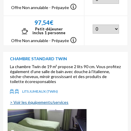
Offre Non annulable - Prépayée
97,54€
Petit-déjeuner
inclus 1 personne
Offre Non annulable - Prépayée
CHAMBRE STANDARD TWIN
La chambre Twin de 19 m² propose 2 lits 90 cm. Vous profitez
également d’une salle de bain avec douche à l’italienne,
sèche-cheveux, miroir grossissant et des produits de
toilette écoresponsables
LITS JUMEAUX (TWIN)
> Voir les équipements/services