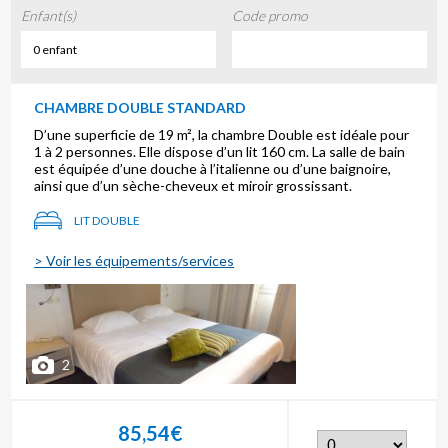
Enfant(s)
Code promo
0 enfant
CHAMBRE DOUBLE STANDARD
D’une superficie de 19 m², la chambre Double est idéale pour
1 à 2 personnes. Elle dispose d’un lit 160 cm. La salle de bain
est équipée d’une douche à l’italienne ou d’une baignoire,
ainsi que d’un sèche-cheveux et miroir grossissant.
LIT DOUBLE
> Voir les équipements/services
2
85,54€