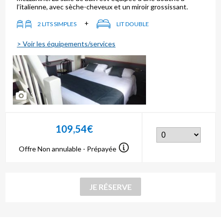
l’italienne, avec sèche-cheveux et un miroir grossissant.
+
2 LITS SIMPLES
LIT DOUBLE
> Voir les équipements/services
3
109,54€
Offre Non annulable - Prépayée