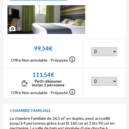
3
99,54€
Offre Non annulable - Prépayée
111,54€
Petit-déjeuner
inclus 1 personne
Offre Non annulable - Prépayée
CHAMBRE FAMILIALE
La chambre Familiale de 26,5 m² en duplex, peut accueillir
jusqu’à 4 personnes grâce à un lit 160 cm et 2 lits 90 cm en
mezzanine. La salle de bain est équipée d’une douche à