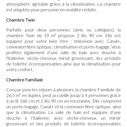
atmosphère agréable grâce à la climatisation. La chambre
est adaptée pour personne en mobilité réduite.
Chambre Twin
Parfaite pour deux personnes (amis ou collègues), la
chambre Twin de 19 m² propose 2 lits 90 cm. Elle est
équipée pour votre bien être : télévision avec Canal+,
connexion fibre optique, climatisation et porte-bagage. Vous
profitez également d’une salle de bain avec douche à
l'italienne, sèche-cheveux, miroir grossissant, des produits
de toilette écoresponsables ainsi que la climatisation pour
votre confort.
Chambre Familiale
Conçue pour les séjours à plusieurs, la chambre Familiale de
26,5 m² en duplex, peut accueillir jusqu’à 4 personnes grâce
à un lit 160 cm et 2 lits 90 cm en mezzanine. Elle comprend
un porte-bagage, Canal+ et la connexion fibre optique, ainsi
que la climatisation. La salle de bain est équipée d’une
douche à l’italienne, avec sèche-cheveux, un miroir
grossissant et des produits de toilette écoresponsables