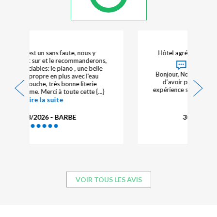
Hôtel agréable avec spa, piscine, très bien
Réponse de l'hôtelier :
Bonjour, Nous vous remercions sincèrement
d’avoir pris le temps de partager votre
expérience suite à votre séjour dans notre {...}
Lire la suite
30/07/2026 - CADIOT
VOIR TOUS LES AVIS